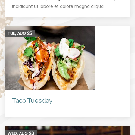
incididunt ut labore et dolore magna aliqua.
TUE, AUG
25
Taco Tuesday
WED, AUG
26