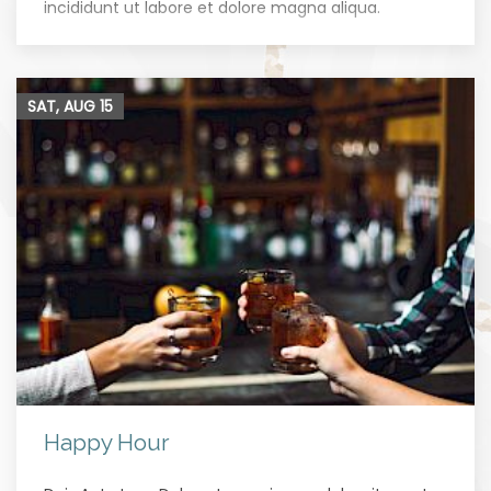
incididunt ut labore et dolore magna aliqua.
SAT, AUG
15
Happy Hour