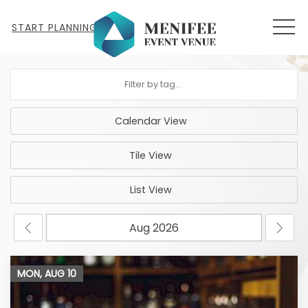
MEN
START PLANNING
Calendar View
Tile View
List View
MON, AUG
10