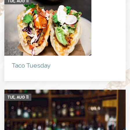
TUE, AUG
11
Taco Tuesday
TUE, AUG
11