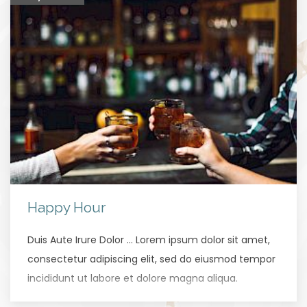
Happy Hour
Duis Aute Irure Dolor … Lorem ipsum dolor sit amet,
consectetur adipiscing elit, sed do eiusmod tempor
incididunt ut labore et dolore magna aliqua.