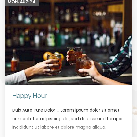
MON, AUG
24
Happy Hour
Duis Aute Irure Dolor … Lorem ipsum dolor sit amet,
consectetur adipiscing elit, sed do eiusmod tempor
incididunt ut labore et dolore magna aliqua.