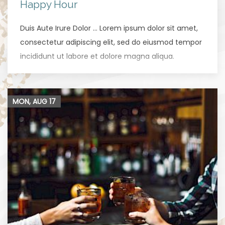
Happy Hour
Duis Aute Irure Dolor … Lorem ipsum dolor sit amet,
consectetur adipiscing elit, sed do eiusmod tempor
incididunt ut labore et dolore magna aliqua.
MON, AUG
17