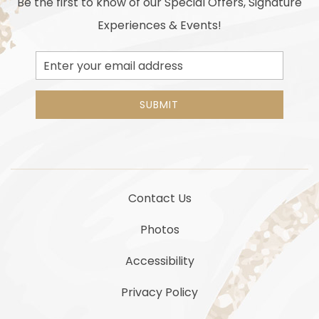
Be the first to know of our Special Offers, Signature
Experiences & Events!
Email
Address
SUBMIT
Contact Us
Photos
Accessibility
Privacy Policy