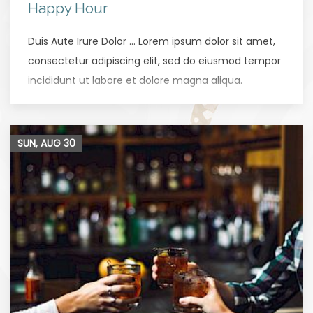
Happy Hour
Duis Aute Irure Dolor … Lorem ipsum dolor sit amet,
consectetur adipiscing elit, sed do eiusmod tempor
incididunt ut labore et dolore magna aliqua.
SUN, AUG
30